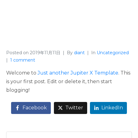
Posted on
2019年11月11日
By
diant
In
Uncategorized
1 comment
Welcome to
Just another Jupiter X Template
. This
is your first post. Edit or delete it, then start
blogging!
Facebook
Twitter
LinkedIn