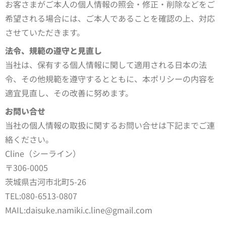
お客さまがご本人の個人情報の照会・修正・削除などをご
希望される場合には、ご本人であることを確認の上、対応
させていただきます。
法令、規範の遵守と見直し
当社は、保有する個人情報に関して適用される日本の法
令、その他規範を遵守するとともに、本ポリシーの内容を
適宜見直し、その改善に努めます。
お問い合せ
当社の個人情報の取扱に関するお問い合せは下記までご連
絡ください。
Cline（シーライン）
〒306-0005
茨城県古河市北町5-26
TEL:080-6513-0807
MAIL:daisuke.namiki.c.line@gmail.com